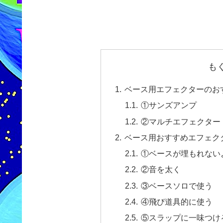
も
ベース用エフェクターのお
①サンズアンプ
②マルチエフェクター
ベース用おすすめエフェクタ
①ベースが埋もれない
②音を太く
③ベースソロで使う
④飛び道具的に使う
⑤スラップに一味つけ