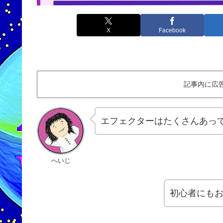
X
Facebook
記事内に広
エフェクターはたくさんあっ
へいじ
初心者にもお