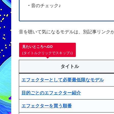
・
音のチェック♪
音を聴いて気になるモデルは、別記事リンクか
見たいところへGO
(タイトルクリックでスキップ♪)
タイトル
エフェクターとして必要最低限なモデル
目的ごとのエフェクター紹介
エフェクターを買う順番