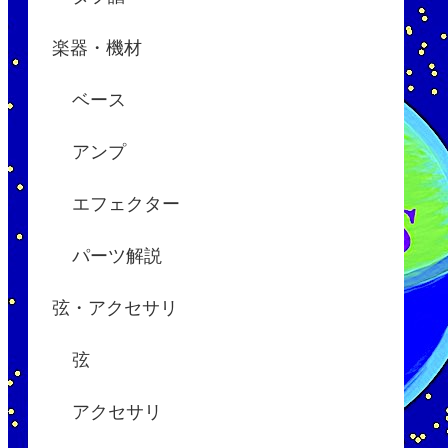
楽器・機材
ベース
アンプ
エフェクター
パーツ解説
弦・アクセサリ
弦
アクセサリ