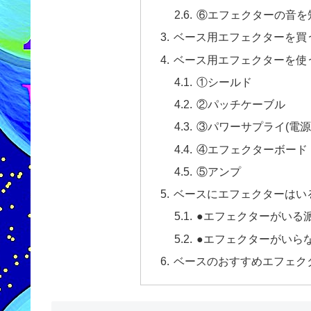
⑥エフェクターの音を
ベース用エフェクターを買
ベース用エフェクターを使う
①シールド
②パッチケーブル
③パワーサプライ(電源
④エフェクターボード
⑤アンプ
ベースにエフェクターはい
●エフェクターがいる
●エフェクターがいら
ベースのおすすめエフェク