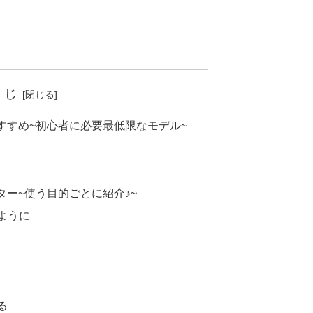
くじ
すすめ~初心者に必要最低限なモデル~
ー~使う目的ごとに紹介♪~
ように
る