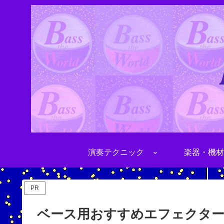
演奏テクニック
楽器・機材
PR
ベース用おすすめエフェクター