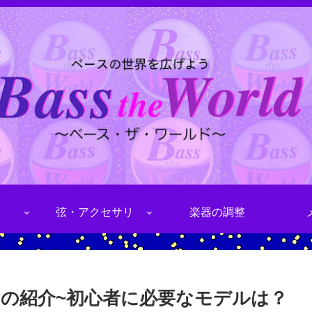
弦・アクセサリ
楽器の調整
の紹介~初心者に必要なモデルは？