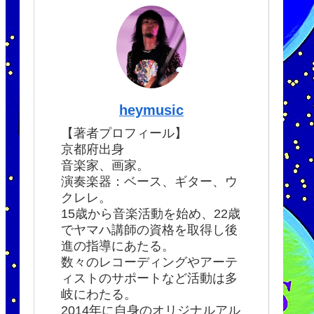
heymusic
【著者プロフィール】
京都府出身
音楽家、画家。
演奏楽器：ベース、ギター、ウ
クレレ。
15歳から音楽活動を始め、22歳
でヤマハ講師の資格を取得し後
進の指導にあたる。
数々のレコーディングやアーテ
ィストのサポートなど活動は多
岐にわたる。
2014年に自身のオリジナルアル