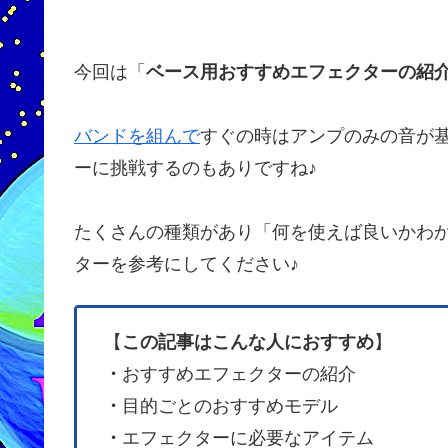
今回は「
ベース用おすすめエフェクターの紹
バンドを組んで
すぐの時はアンプのみの音が
ーに挑戦するのもありですね♪
たくさんの種類があり「何を使えば良いかわ
ターを参考にしてください♪
【
この記事はこんな人におすすめ
】
・
おすすめエフェクターの紹介
・
目的ごとのおすすめモデル
・
エフェクターに必要なアイテム