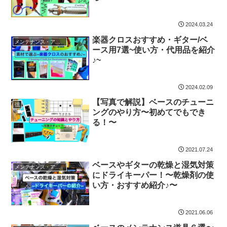
2024.03.24
楽器クロスおすすめ・ギター/ベ
メンテナンス・アイテム
ース用7選~使い方・代用品を紹介
♪~
2024.02.09
【写真で解説】ベースのチューニ
弦
ングのやり方〜初めてでもでき
る！〜
2021.07.24
ベースやギターの乾燥と湿気対策
メンテナンス・アイテム
にドライキーパー！〜乾燥剤の使
い方・おすすめ紹介♪〜
2021.06.06