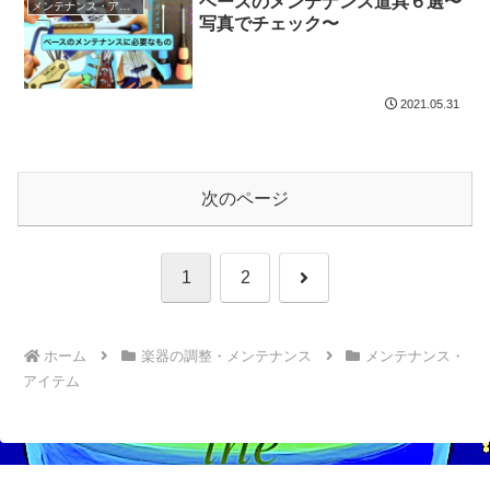
ベースのメンテナンス道具６選〜
メンテナンス・アイテム
写真でチェック〜
2021.05.31
次のページ
次
1
2
へ
ホーム
楽器の調整・メンテナンス
メンテナンス・
アイテム