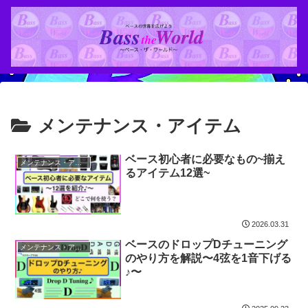
メンテナンス・アイテム
ベース初心者に必要なもの~揃え
メンテナンス・アイテム
るアイテム12選~
2026.03.31
ベースのドロップDチューニング
メンテナンス・アイテム
のやり方を解説〜4弦を1音下げる
♪〜