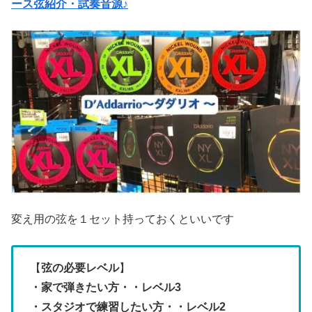
ース弦紹介・試奏音源♪
変え用の弦を１セット持っておくといいです
【
弦
の必要レベル
】
・家で弾きたい方・・レベル3
・スタジオで練習したい方・・レベル2