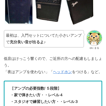
最初は、入門セットについてた小さいアンプ
で
充分良い音が出るよ♪
ゆいまる
低音はけっこう響くので、ご近所の方への配慮もしましょ
う。
「夜はアンプを使わない」「
ヘッドホン
をつける」など。
【
アンプの必要指数
/ ５段階
】
・家で弾きたい方・・レベル４
・スタジオで練習したい方・・レベル３