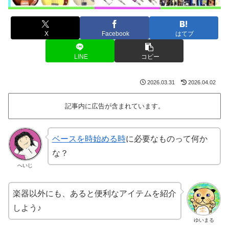
X
Facebook
はてブ
LINE
コピー
2026.03.31
2026.04.02
記事内に広告が含まれています。
ベースを時始める時
に必要なものって何か
な？
へいじ
楽器以外にも、あると便利なアイテムを紹介
しよう♪
ゆいまる