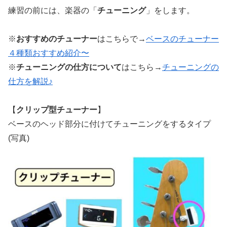
練習の前には、楽器の「
チューニング
」をします。
※
おすすめのチューナー
はこちらで→
ベースのチューナー
４種類おすすめ紹介〜
※
チューニングの仕方について
はこちら→
チューニングの
仕方を解説♪
【
クリップ型チューナー
】
ベースのヘッド部分に付けてチューニングをするタイプ
(写真)