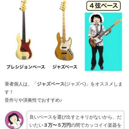
筆者個人は、「
ジャズベース
(ジャズベ)」をオススメしま
す！
音作りや演奏性でおすすめ♪
良いベースを選び出すとキリがないから、だ
いたい
３万〜５万円
の間でカッコイイ楽器を