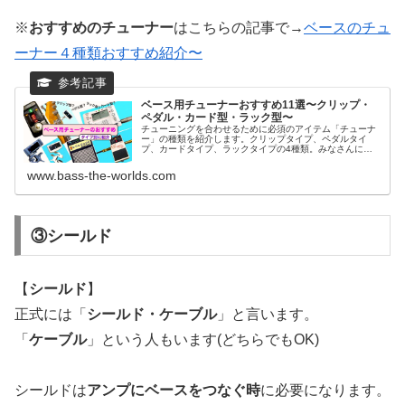
※
おすすめのチューナー
はこちらの記事で→
ベースのチュ
ーナー４種類おすすめ紹介〜
ベース用チューナーおすすめ11選〜クリップ・
ペダル・カード型・ラック型〜
チューニングを合わせるために必須のアイテム「チューナ
ー」の種類を紹介します。クリップタイプ、ペダルタイ
プ、カードタイプ、ラックタイプの4種類。みなさんにあ
ったタイプがあるでしょうか？ぜひご覧ください！
www.bass-the-worlds.com
③シールド
【
シールド
】
正式には「
シールド・ケーブル
」と言います。
「
ケーブル
」という人もいます(どちらでもOK)
シールドは
アンプにベースをつなぐ時
に必要になります。