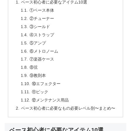
ベース初心者に必要なアイテム10選
①ベース本体
②チューナー
③シールド
④ストラップ
⑤アンプ
⑥メトロノーム
⑦楽器ケース
⑧弦
⑨教則本
⑩エフェクター
⑪ピック
⑫メンテナンス用品
ベース初心者に必要なもの必要レベル別〜まとめ〜
ベース初心者に必要なアイテム10選