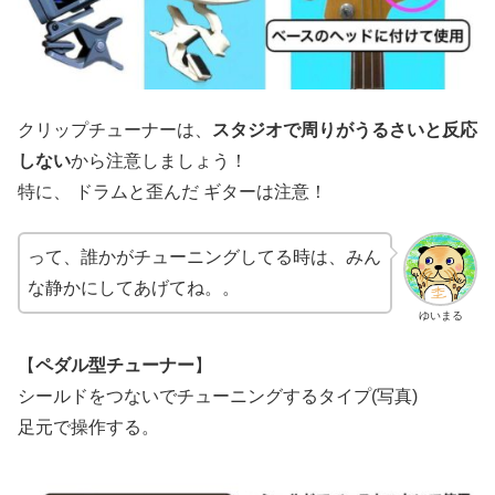
クリップチューナーは、
スタジオで周りがうるさいと反応
しない
から注意しましょう！
特に、 ドラムと歪んだ ギターは注意！
って、誰かがチューニングしてる時は、みん
な静かにしてあげてね。。
ゆいまる
【
ペダル型チューナー
】
シールドをつないでチューニングするタイプ(写真)
足元で操作する。