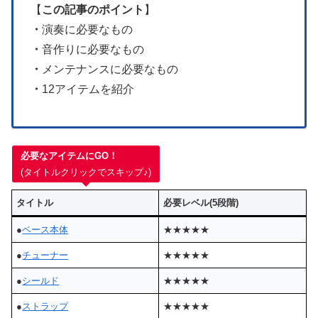
【
この記事のポイント
】
・
演奏に必要なもの
・
音作りに必要なもの
・
メンテナンスに必要なもの
・
12アイテムを紹介
必要なアイテムにGO！
(タイトルクリックでスキップ♪)
タイトル
必要レベル(5段階)
●
ベース本体
★★★★★
●
チューナー
★★★★★
●
シールド
★★★★★
●
ストラップ
★★★★★