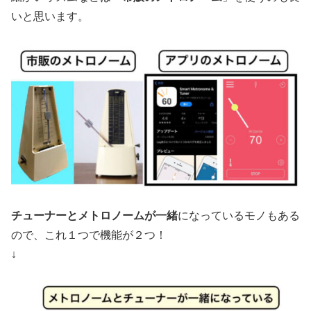
いと思います。
チューナーとメトロノームが一緒
になっているモノもある
ので、これ１つで機能が２つ！
↓