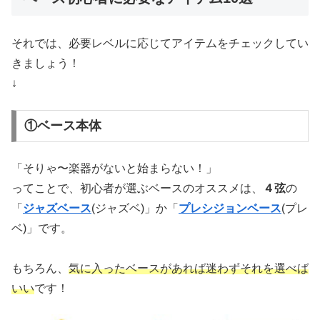
それでは、必要レベルに応じてアイテムをチェックしてい
きましょう！
↓
①ベース本体
「そりゃ〜楽器がないと始まらない！」
ってことで、初心者が選ぶベースのオススメは、
４弦
の
「
ジャズベース
(ジャズベ)」か「
プレシジョンベース
(プレ
ベ)」です。
もちろん、
気に入ったベースがあれば迷わずそれを選べば
いい
です！