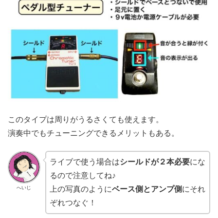
このタイプは周りがうるさくても使えます。
演奏中でもチューニングできるメリットもある。
ライブで使う場合は
シールドが２本必要
にな
るので注意してね♪
へいじ
上の写真のように
ベース側とアンプ側
にそれ
ぞれつなぐ！