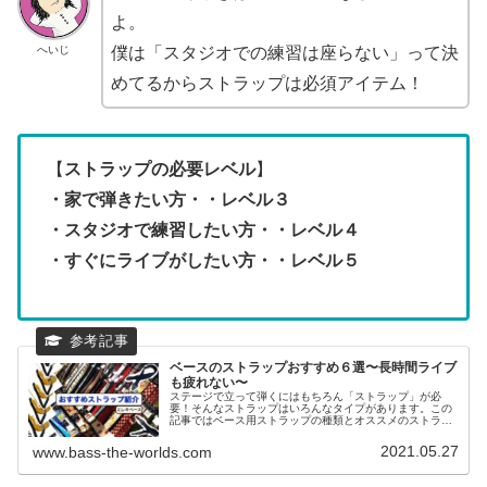
よ。
へいじ
僕は「スタジオでの練習は座らない」って決
めてるからストラップは必須アイテム！
【
ストラップの必要レベル
】
・家で弾きたい方・・レベル３
・スタジオで練習したい方・・レベル４
・すぐにライブがしたい方・・レベル５
ベースのストラップおすすめ６選〜長時間ライブ
も疲れない〜
ステージで立って弾くにはもちろん「ストラップ」が必
要！そんなストラップはいろんなタイプがあります。この
記事ではベース用ストラップの種類とオススメのストラッ
プ を紹介しています。ぜひ自分にあったストラップを見つ
けましょう！
2021.05.27
www.bass-the-worlds.com