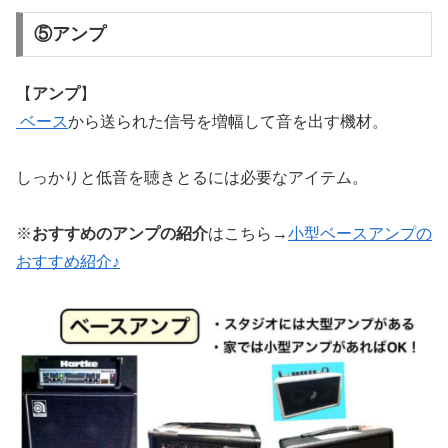
⑤アンプ
【
アンプ
】
ベース
から送られた信号を増幅して音を出す機材。
しっかりと低音を聴きとるには必要なアイテム。
※
おすすめのアンプの紹介
はこちら→
小型ベースアンプの
おすすめ紹介♪