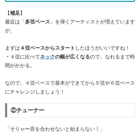
【
補足
】
最近は「
多弦ベース
」を弾くアーティストが増えています
が、
まずは
４弦ベースからスタート
したほうがいいですね！
・
４弦に比べて
ネック
の幅が広くなる
ので、なれるまで時
間がかかる。
なので、４弦ベースで基本ができてから５弦や６弦ベース
にチャレンジしましょう！
②チューナー
「そりゃ〜音を合わせないと始まらない！」