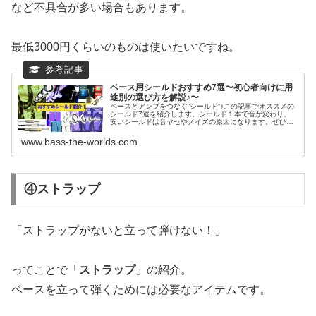
など不具合が多い場合もあります。
最低3000円くらいのものは使いたいですね。
ベース用シールドおすすめ7選〜初心者向けに用
途別の選び方を解説♪〜
ベースとアンプをつなぐ”シールド”♪この記事でオススメの
シールド7選を紹介します。シールド１本で音が変わり、
安いシールドは音ヤセやノイズの原因になります。ぜひお
気に入りの１本をゲットしましょう！シールドの知識も解
説しているので、そちらも参考...
www.bass-the-worlds.com
④ストラップ
「ストラップがないと立って弾けない！」
ってことで「
ストラップ
」の紹介。
ベースを立って弾くためには必要なアイテムです。