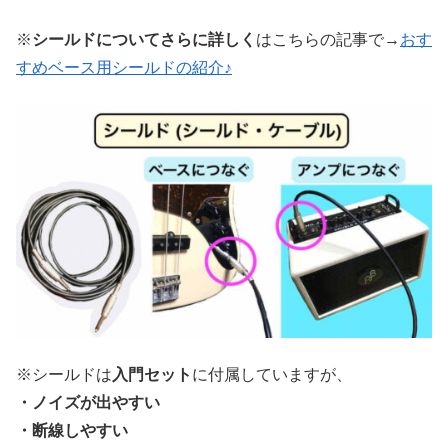
※
シールドについてさらに詳しく
はこちらの記事で→
おす
すめベース用シールドの紹介♪
※シールドは
入門セット
に付属していますが、
・ノイズが出やすい
・断線しやすい