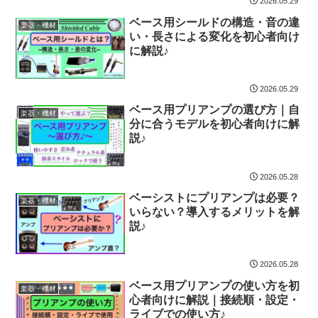
2026.05.29
ベース用シールドの構造・音の違
楽器・機材
い・長さによる変化を初心者向け
に解説♪
2026.05.29
ベース用プリアンプの選び方｜自
楽器・機材
分に合うモデルを初心者向けに解
説♪
2026.05.28
ベーシストにプリアンプは必要？
楽器・機材
いらない？導入するメリットを解
説♪
2026.05.28
ベース用プリアンプの使い方を初
楽器・機材
心者向けに解説｜接続順・設定・
ライブでの使い方♪