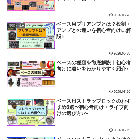
2026.05.28
ベース用プリアンプとは？役割・
楽器・機材
アンプとの違いを初心者向けに解
説♪
2026.05.28
ベースの種類を徹底解説｜初心者
ベース
向けに違いをわかりやすく紹介♪
2026.05.19
ベース用ストラップロックのおす
アクセサリ
すめ6選〜初心者向け・ライブ向
けの選び方♪〜
2026.05.19