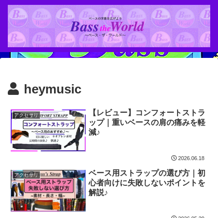
heymusic
【レビュー】コンフォートストラ
アクセサリ
ップ｜重いベースの肩の痛みを軽
減♪
2026.06.18
ベース用ストラップの選び方｜初
アクセサリ
心者向けに失敗しないポイントを
解説♪