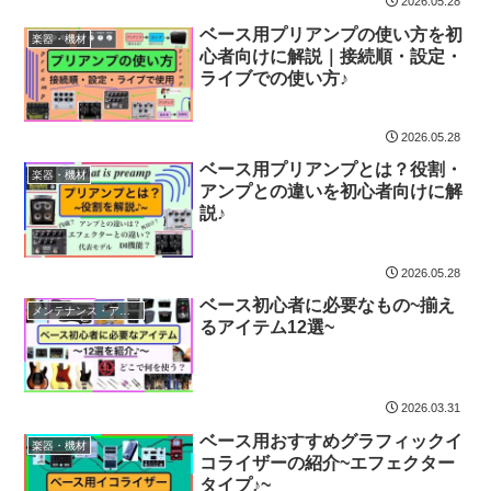
2026.05.28
ベース用プリアンプの使い方を初
楽器・機材
心者向けに解説｜接続順・設定・
ライブでの使い方♪
2026.05.28
ベース用プリアンプとは？役割・
楽器・機材
アンプとの違いを初心者向けに解
説♪
2026.05.28
ベース初心者に必要なもの~揃え
メンテナンス・アイテム
るアイテム12選~
2026.03.31
ベース用おすすめグラフィックイ
楽器・機材
コライザーの紹介~エフェクター
タイプ♪~