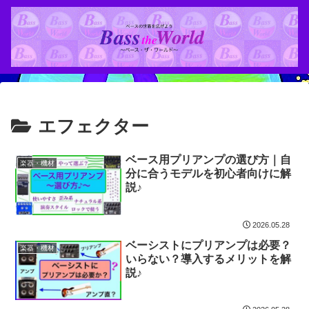
エフェクター
ベース用プリアンプの選び方｜自
楽器・機材
分に合うモデルを初心者向けに解
説♪
2026.05.28
ベーシストにプリアンプは必要？
楽器・機材
いらない？導入するメリットを解
説♪