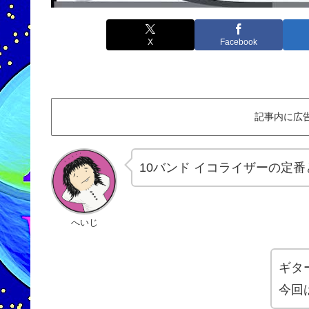
X
Facebook
記事内に広
10バンド イコライザーの定番
へいじ
ギタ
今回