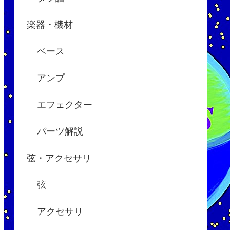
楽器・機材
ベース
アンプ
エフェクター
パーツ解説
弦・アクセサリ
弦
アクセサリ