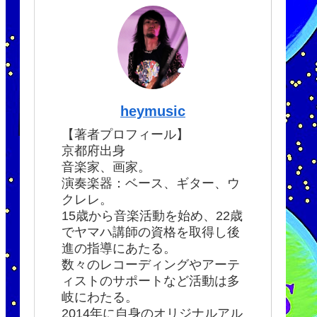
heymusic
【著者プロフィール】
京都府出身
音楽家、画家。
演奏楽器：ベース、ギター、ウ
クレレ。
15歳から音楽活動を始め、22歳
でヤマハ講師の資格を取得し後
進の指導にあたる。
数々のレコーディングやアーテ
ィストのサポートなど活動は多
岐にわたる。
2014年に自身のオリジナルアル