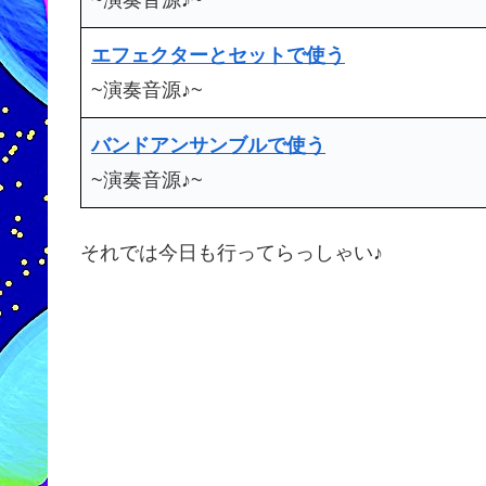
エフェクターとセットで使う
~演奏音源♪~
バンドアンサンブルで使う
~演奏音源♪~
それでは今日も行ってらっしゃい♪