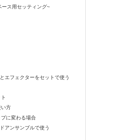
~ベース用セッティング~
108とエフェクターをセットで使う
ット
使い方
ップに変わる場合
ンドアンサンブルで使う