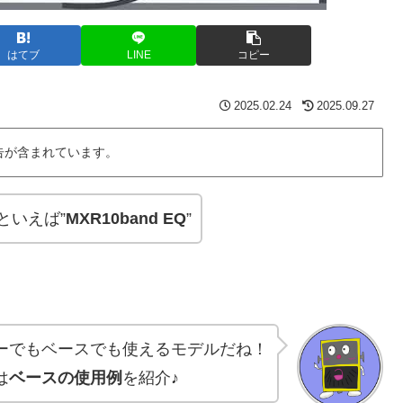
はてブ
LINE
コピー
2025.02.24
2025.09.27
告が含まれています。
といえば”
MXR10band EQ
”
ーでもベースでも使えるモデルだね！
は
ベースの使用例
を紹介♪