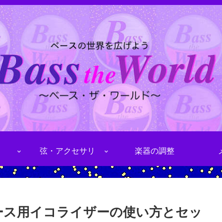
弦・アクセサリ
楽器の調整
S”ベース用イコライザーの使い方とセッ