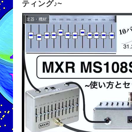
ティング♪~
楽器・機材