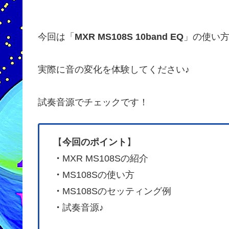
今回は「
MXR MS108S 10band EQ
」の使い
実際に音の変化を体験してください♪
試奏音源でチェックです！
【
今回のポイント
】
・
MXR MS108Sの紹介
・
MS108Sの使い方
・
MS108Sのセッティング例
・
試奏音源♪