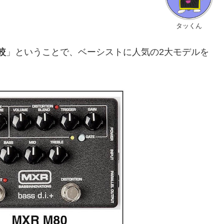
タッくん
較
」ということで、ベーシストに人気の2大モデルを