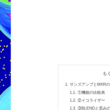
も
サンズアンプとMXRの
①機能の比較表
②イコライザー
③BLENDと歪み