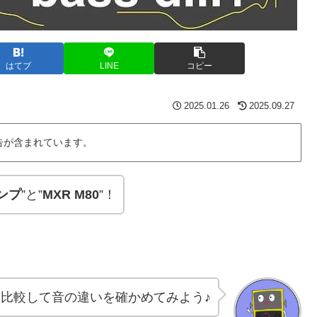
はてブ
LINE
コピー
2025.01.26
2025.09.27
告が含まれています。
ンプ
”と”
MXR M80
”！
を比較して音の違いを確かめてみよう♪