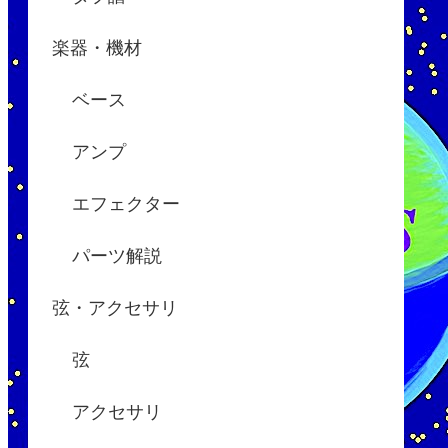
楽器・機材
ベース
アンプ
エフェクター
パーツ解説
弦・アクセサリ
弦
アクセサリ