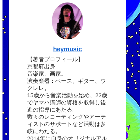
heymusic
【著者プロフィール】
京都府出身
音楽家、画家。
演奏楽器：ベース、ギター、ウ
クレレ。
15歳から音楽活動を始め、22歳
でヤマハ講師の資格を取得し後
進の指導にあたる。
数々のレコーディングやアーテ
ィストのサポートなど活動は多
岐にわたる。
2014年に自身のオリジナルアル