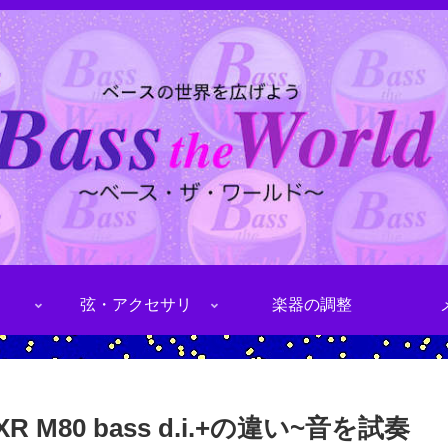
弦・アクセサリ
楽器の調整
80 bass d.i.+の違い~音を試奏