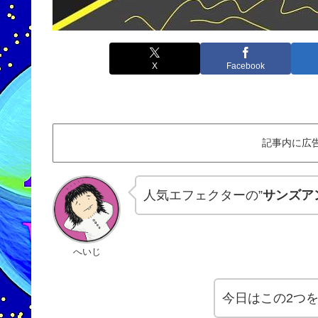
X
Facebook
記事内に広
人気エフェクターの”
サンズア
へいじ
今日はこの2つ