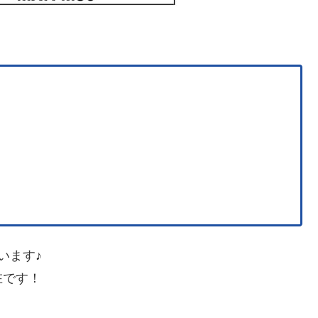
います♪
在です！