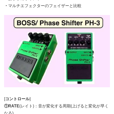
・
マルチエフェクターのフェイザーと比較
[
コントロール
]
①RATE
(レイト)：音が変化する周期(上げると変化が早く
なる)