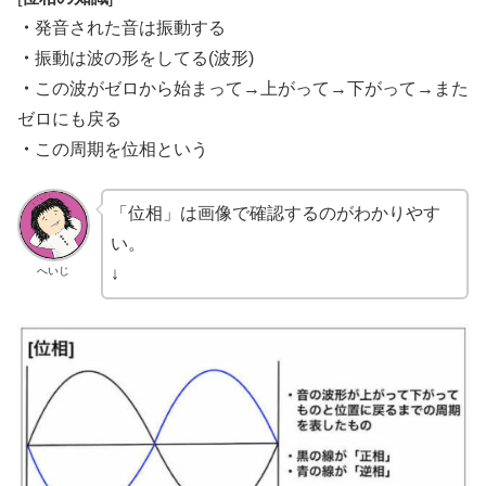
・
発音された音は振動する
・
振動は波の形をしてる(波形)
・
この波がゼロから始まって→上がって→下がって→また
ゼロにも戻る
・
この周期を位相という
「位相」は画像で確認するのがわかりやす
い。
へいじ
↓