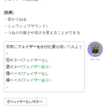
[
効果
]
・
音がうねる
・
シュワシュワサウンド♪
・
うねりの速さや深さを変えることができる
実際に
フェイザーをかけた音
を聴いてみよう
♪
タッくん
①
ギター/フェイザーなし
②
ギター/
フェイザーあり
♪
③
ベース/フェイザーなし
④
ベース/
フェイザーあり
♪
↓
①フェイザーなし/ギター♪