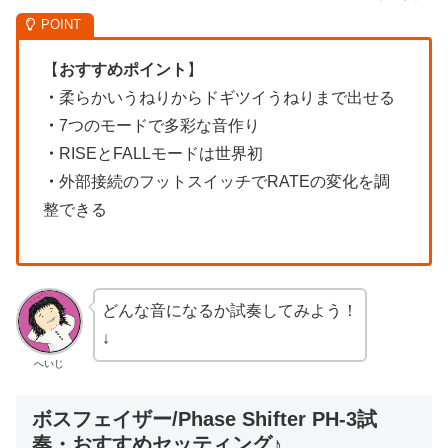
【
おすすめポイント
】
・
柔らかいうねりからドギツイうねりまで出せる
・
7つのモードで多彩な音作り
・
RISEとFALLモードは世界初
・
外部接続のフットスイッチでRATEの変化を調
整できる
どんな音になるか試奏してみよう！
↓
へいじ
ボスフェイザー/Phase Shifter PH-3試
奏・おすすめセッティング♪