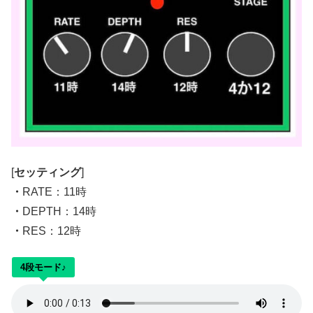
[
セッティング
]
・
RATE：11時
・
DEPTH：14時
・
RES：12時
4段モード♪