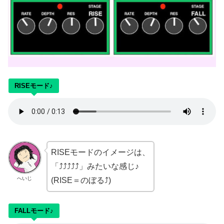
RISEモード♪
RISEモードのイメージは、
「⤴︎⤴︎⤴︎⤴︎⤴︎」みたいな感じ♪
へいじ
(RISE＝のぼる⤴︎)
FALLモード♪