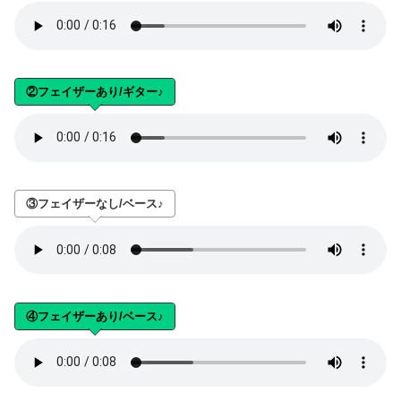
②フェイザーあり/ギター♪
③フェイザーなし/ベース♪
④フェイザーあり/ベース♪