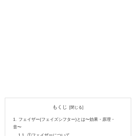
もくじ
フェイザー(フェイズシフター)とは〜効果・原理・
音〜
①フェイザーについて