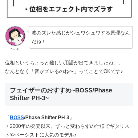
波のズレた感じがシュワシュワする原理なん
だね！
へいじ
位相というちょっと難しい用語が出てきましたね。。
なんとなく「音がズレるのね〜」ってことでOKです♪
フェイザーのおすすめ~BOSS/Phase
Shifter PH-3~
「
BOSS
/Phase Shifter
PH-3
」
・
2000年の発売以来、ずっと変わらずの仕様でギタリス
トやベーシストに人気のモデル♪