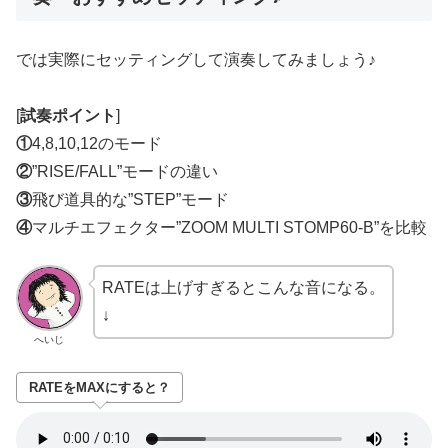
では実際にセッティングして演奏してみましょう♪
[
試奏ポイント
]
①
4,8,10,12のモード
②
”RISE/FALL”モードの違い
③
飛び道具的な”STEP”モード
④
マルチエフェクター”ZOOM MULTI STOMP60-B”を比較
RATEは上げすぎるとこんな音になる。
↓
へいじ
RATEをMAXにすると？