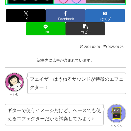
X
Facebook
はてブ
LINE
コピー
2024.02.29
2025.09.25
記事内に広告が含まれています。
フェイザーはうねるサウンドが特徴のエフェ
クター！
へいじ
ギターで使うイメージだけど、ベースでも使
えるエフェクターだから試奏してみよう♪
タッくん