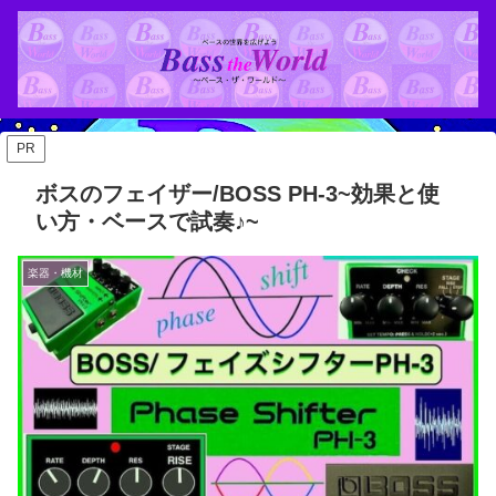
PR
ボスのフェイザー/BOSS PH-3~効果と使
い方・ベースで試奏♪~
楽器・機材