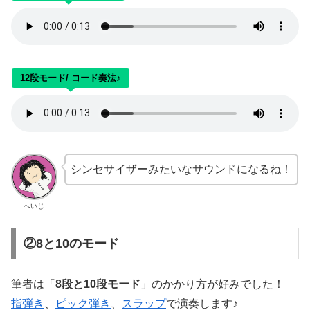
12段モード/ コード奏法♪
シンセサイザーみたいなサウンドになるね！
へいじ
②8と10のモード
筆者は「
8段と10段モード
」のかかり方が好みでした！
指弾き
、
ピック弾き
、
スラップ
で演奏します♪