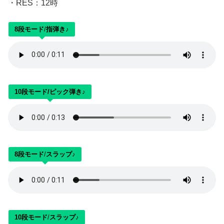
・RES：12時
8段モード
/
指弾き♪
10段モード/ピック弾き♪
8段モード
/
スラップ♪
10段モード
/
スラップ♪