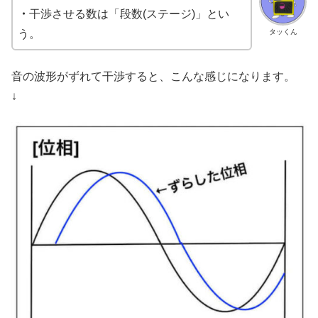
・
干渉させる数は「段数(ステージ)」とい
タッくん
う。
音の波形がずれて干渉すると、こんな感じになります。
↓