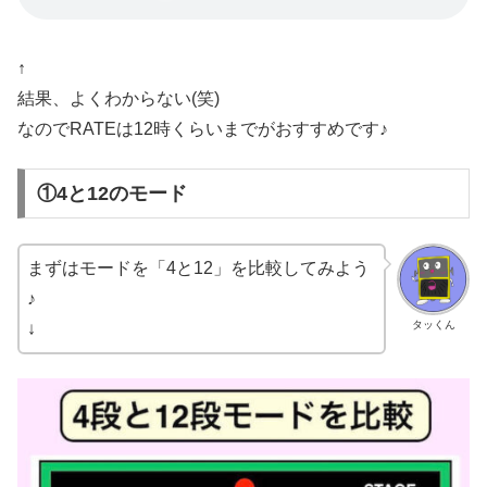
↑
結果、よくわからない(笑)
なのでRATEは12時くらいまでがおすすめです♪
①4と12のモード
まずはモードを「4と12」を比較してみよう
♪
タッくん
↓