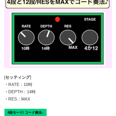
[
セッティング
]
・
RATE：10時
・
DEPTH：14時
・
RES：MAX
4段モード/ コード奏法♪