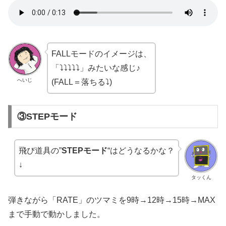
FALLモードのイメージは、
「⤵︎⤵︎⤵︎⤵︎⤵︎」みたいな感じ♪
へいじ
(FALL＝落ちる⤵︎)
③STEPモード
飛び道具の”
STEPモード
“はどうなるかな？
↓
タッくん
弾きながら「RATE」のツマミを9時→12時→15時→MAX
まで手動で動かしました。