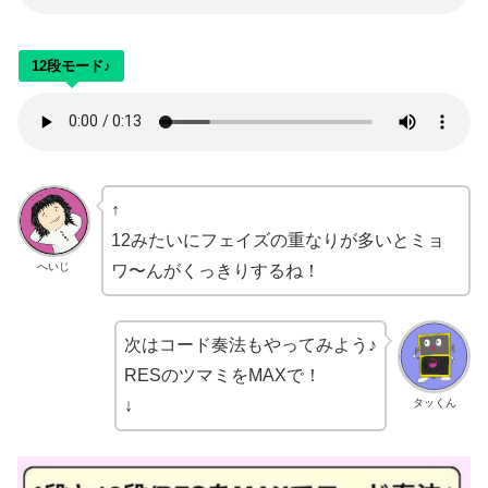
12段モード♪
↑
12みたいにフェイズの重なりが多いとミョ
へいじ
ワ〜んがくっきりするね！
次はコード奏法もやってみよう♪
RESのツマミをMAXで！
タッくん
↓