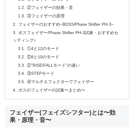
②フェイザーの効果・音
③フェイザーの原理
フェイザーのおすすめ~BOSS/Phase Shifter PH-3~
ボスフェイザー/Phase Shifter PH-3試奏・おすすめセ
ッティング♪
①4と12のモード
②8と10のモード
②”RISE/FALLモード”の違い
③STEPモード
④マルチエフェクターでフェイザー
ボスのフェイザーの試奏〜まとめ〜
フェイザー(フェイズシフター)とは〜効
果・原理・音〜