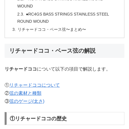
WOUND
●RC4GS BASS STRINGS STAINLESS STEEL
ROUND WOUND
リチャードココ・ベース弦〜まとめ〜
リチャードココ・ベース弦の解説
リチャードココ
について以下の項目で解説します。
①
リチャードココについて
②
弦の素材と種類
③
弦のゲージ(太さ)
①リチャードココの歴史