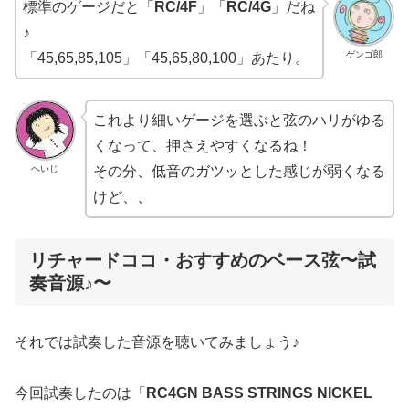
標準のゲージだと「
RC/4F
」「
RC/4G
」だね
♪
ゲンゴ郎
「45,65,85,105」「45,65,80,100」あたり。
これより細いゲージを選ぶと弦のハリがゆる
くなって、押さえやすくなるね！
へいじ
その分、低音のガツッとした感じが弱くなる
けど、、
リチャードココ・おすすめのベース弦〜試
奏音源♪〜
それでは試奏した音源を聴いてみましょう♪
今回試奏したのは「
RC4GN BASS STRINGS NICKEL