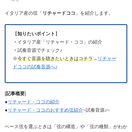
イタリア産の弦「
リチャードココ
」を紹介します。
【
知りたいポイント
】
・
イタリア産「リチャード・ココ」の紹介
・
試奏音源でチェック♪
※
今すぐ音源を聴きたいときはコチラ
→
リチャー
ドココの試奏音源へ♪
[
記事概要
]
●
リチャード・ココの紹介
●
リチャード・ココのおすすめ弦紹介
~試奏音源♪~
ベース弦を選ぶときは「弦の構造」や「弦の種類」がわか