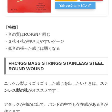
Yahooショッピング
【
特徴
】
・
音の質はRC4GNと同じ
・
３弦４弦が押さえやすいゲージ
・
低音の張った感じは弱くなる
●RC4GS BASS STRINGS STAINLESS STEEL
ROUND WOUND
ニッケル製よりゴリゴリした感じを出したいときは、
ステ
ンレス製の弦
がオススメです！
アタックが強めに出て、バンドの中でも存在感がある音が
作れます。