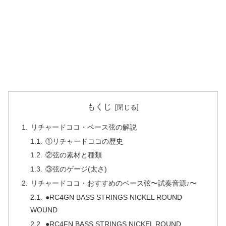
もくじ
リチャードココ・ベース弦の解説
①リチャードココの歴史
②弦の素材と種類
③弦のゲージ(太さ)
リチャードココ・おすすめのベース弦〜試奏音源♪〜
●RC4GN BASS STRINGS NICKEL ROUND
WOUND
●RC4FN BASS STRINGS NICKEL ROUND