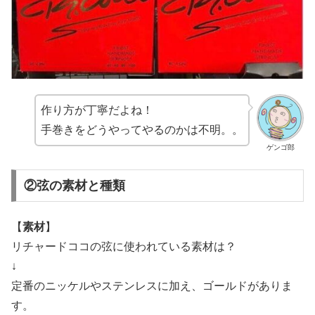
作り方が丁寧だよね！
手巻きをどうやってやるのかは不明。。
ゲンゴ郎
②弦の素材と種類
【
素材
】
リチャードココの弦に使われている素材は？
↓
定番のニッケルやステンレスに加え、ゴールドがありま
す。