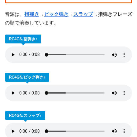
音源は、
指弾き
→
ピック弾き
→
スラップ
→指弾きフレーズ
の順で演奏しています。
RC4GN
/
指弾き
♪
RC4GN
/
ピック弾き
♪
RC4GN
/
スラップ
♪