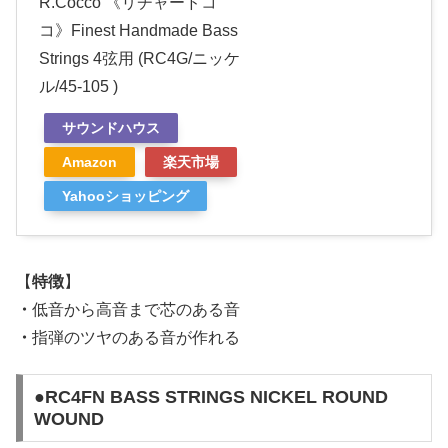
R.Cocco 《リチャードコ
コ》Finest Handmade Bass
Strings 4弦用 (RC4G/ニッケ
ル/45-105 )
サウンドハウス
Amazon
楽天市場
Yahooショッピング
【
特徴
】
・
低音から高音まで芯のある音
・
指弾のツヤのある音が作れる
●RC4FN BASS STRINGS NICKEL ROUND
WOUND