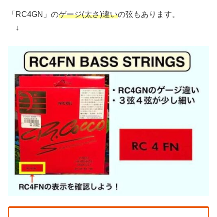
「RC4GN」の
ゲージ(太さ)違い
の弦もあります。
↓