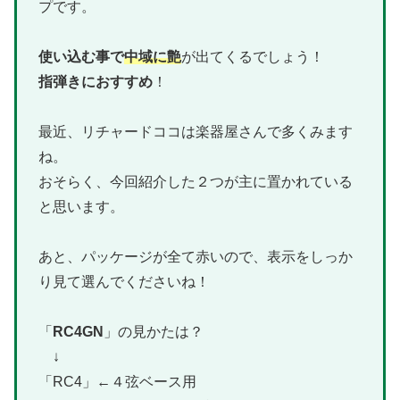
プです。
使い込む事で
中域に艶
が出てくるでしょう！
指弾きにおすすめ
！
最近、リチャードココは楽器屋さんで多くみます
ね。
おそらく、今回紹介した２つが主に置かれている
と思います。
あと、パッケージが全て赤いので、表示をしっか
り見て選んでくださいね！
「
RC4GN
」の見かたは？
↓
「RC4」←４弦ベース用