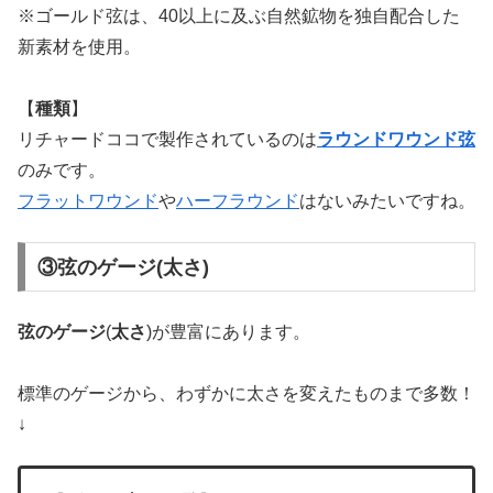
※ゴールド弦は、40以上に及ぶ自然鉱物を独自配合した
新素材を使用。
【
種類
】
リチャードココで製作されているのは
ラウンドワウンド弦
のみです。
フラットワウンド
や
ハーフラウンド
はないみたいですね。
③弦のゲージ(太さ)
弦のゲージ
(
太さ
)が豊富にあります。
標準のゲージから、わずかに太さを変えたものまで多数！
↓