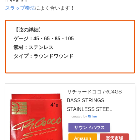
スラップ奏法
によく合います！
【弦の詳細
】
ゲージ：45・65・85・105
素材：ステンレス
タイプ：ラウンドワウンド
リチャードココ /RC4GS
BASS STRINGS
STAINLESS STEEL
created by
Rinker
サウンドハウス
Amazon
楽天市場