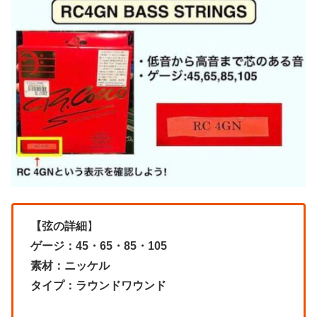
【弦の詳細
】
ゲージ：45・65・85・105
素材：ニッケル
タイプ：ラウンドワウンド