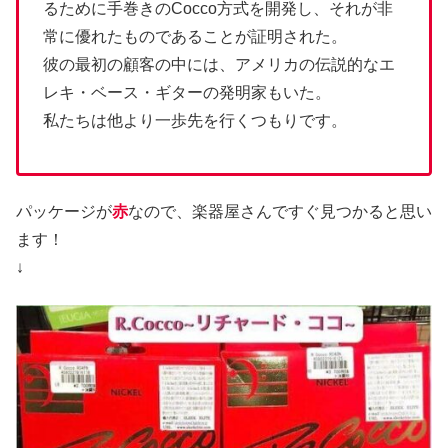
るために手巻きのCocco方式を開発し、それが非
常に優れたものであることが証明された。
彼の最初の顧客の中には、アメリカの伝説的なエ
レキ・ベース・ギターの発明家もいた。
私たちは他より一歩先を行くつもりです。
パッケージが
赤
なので、楽器屋さんですぐ見つかると思い
ます！
↓