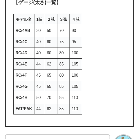
【
ゲージ(太さ)一覧
】
モデル名
1弦
２弦
３弦
４弦
RC
/
4AB
30
50
70
90
RC
/
4C
40
60
75
95
RC
/
4D
40
60
80
100
RC
/
4E
44
62
85
105
RC
/
4F
45
65
80
100
RC
/
4G
45
65
85
105
RC
/
4H
50
70
85
110
FAT
/
PAK
44
62
85
110