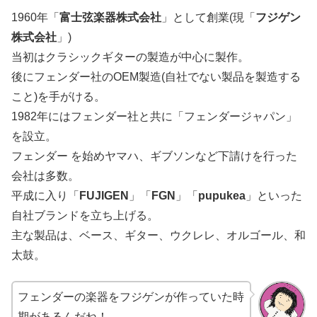
1960年「
富士弦楽器株式会社
」として創業(現「
フジゲン
株式会社
」)
当初はクラシックギターの製造が中心に製作。
後にフェンダー社のOEM製造(自社でない製品を製造する
こと)を手がける。
1982年にはフェンダー社と共に「フェンダージャパン」
を設立。
フェンダー を始めヤマハ、ギブソンなど下請けを行った
会社は多数。
平成に入り「
FUJIGEN
」「
FGN
」「
pupukea
」といった
自社ブランドを立ち上げる。
主な製品は、ベース、ギター、ウクレレ、オルゴール、和
太鼓。
フェンダーの楽器をフジゲンが作っていた時
期があるんだね！