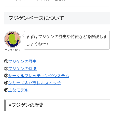
フジゲンベースについて
まずはフジゲンの歴史や特徴などを解説しま
しょうね〜♪
マメスケ館長
①
フジゲンの歴史
②
フジゲンの特徴
③
サークルフレッティングシステム
④
シリーズ＆パラレルスイッチ
⑤
主なモデル
●フジゲンの歴史