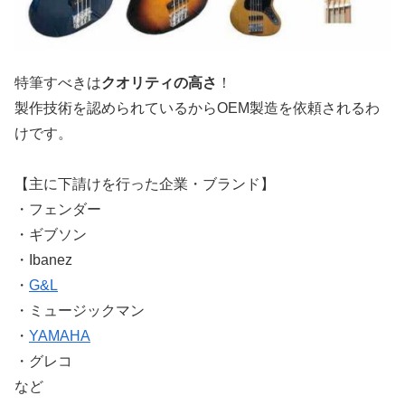
特筆すべきは
クオリティの高さ
！
製作技術を認められているからOEM製造を依頼されるわ
けです。
【主に下請けを行った企業・ブランド】
・フェンダー
・ギブソン
・Ibanez
・
G&L
・ミュージックマン
・
YAMAHA
・グレコ
など