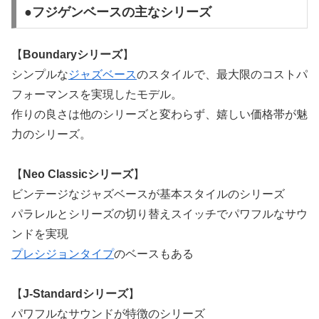
●フジゲンベースの主なシリーズ
【
Boundaryシリーズ
】
シンプルな
ジャズベース
のスタイルで、最大限のコストパ
フォーマンスを実現したモデル。
作りの良さは他のシリーズと変わらず、嬉しい価格帯が魅
力のシリーズ。
【
Neo Classicシリーズ
】
ビンテージなジャズベースが基本スタイルのシリーズ
パラレルとシリーズの切り替えスイッチでパワフルなサウ
ンドを実現
プレシジョンタイプ
のベースもある
【
J-Standardシリーズ
】
パワフルなサウンドが特徴のシリーズ