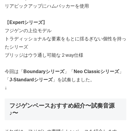
リアピックアップにハムバッカーを使用
【
Expertシリーズ
】
フジゲンの上位モデル
トラディッショナルな要素をもとに揺るぎない個性を持っ
たシリーズ
ブリッジはウラ通し可能な２way仕様
今回は「
Boundaryシリーズ
」「
Neo Classicシリーズ
」
「
J-Standardシリーズ
」を試奏しました。
↓
フジゲンベースおすすめ紹介〜試奏音源
♪〜