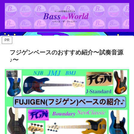
PR
フジゲンベースのおすすめ紹介〜試奏音源
♪〜
ベース