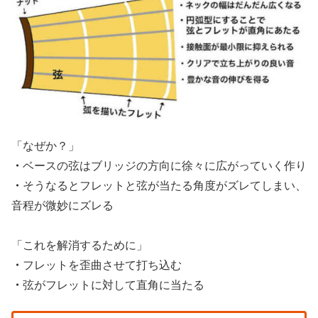
「なぜか？」
・
ベースの弦はブリッジの方向に徐々に広がっていく作り
・
そうなるとフレットと弦が当たる角度がズレてしまい、
音程が微妙にズレる
「これを解消するために」
・
フレットを歪曲させて打ち込む
・
弦がフレットに対して直角に当たる