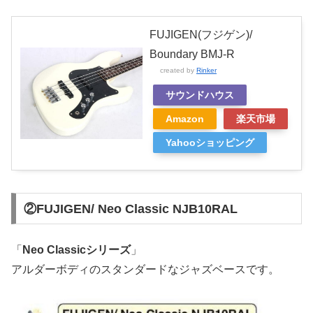
FUJIGEN(フジゲン)/
Boundary BMJ-R
created by
Rinker
サウンドハウス
Amazon
楽天市場
Yahooショッピング
②FUJIGEN/ Neo Classic NJB10RAL
「
Neo Classicシリーズ
」
アルダーボディのスタンダードなジャズベースです。