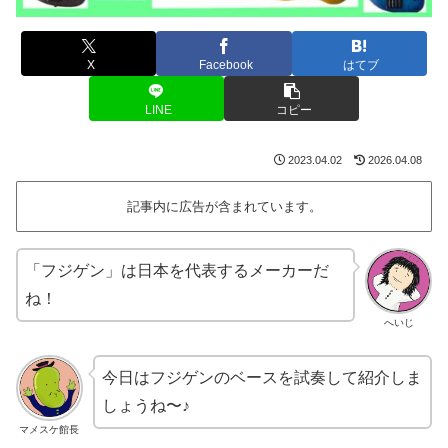
X
Facebook
はてブ
LINE
コピー
2023.04.02
2026.04.08
記事内に広告が含まれています。
「フジゲン」は日本を代表するメーカーだ
ね！
へいじ
今日はフジゲンのベースを試奏して紹介しま
しょうね〜♪
マメスケ館長