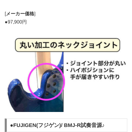
[
メーカー価格
]
●97,900円
●FUJIGEN(フジゲン)/ BMJ-R試奏音源♪