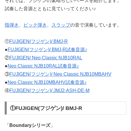
それでは、フジゲンの素晴らしいベースを紹介します。
試奏した音源とともに見ていってください♪
指弾き
、
ピック弾き
、
スラップ
の音で演奏しています。
①
FUJIGEN(フジゲン)/ BMJ-R
●
FUJIGEN(フジゲン)/ BMJ-R試奏音源♪
②
FUJIGEN/ Neo Classic NJB10RAL
●
Neo Classic NJB10RAL試奏音源♪
③
FUJIGEN(フジゲン)/ Neo Classic NJB10MBAHV
●
Neo Classic NJB10MBAHV試奏音源♪
④
FUJIGEN(フジゲン)/ JMJ2-ASH-DE-M
①FUJIGEN(フジゲン)/ BMJ-R
「
Boundaryシリーズ
」