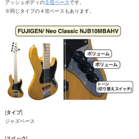
アッシュボディの
５弦ベース
です。
※同じタイプの４弦ベースもあります。
[
タイプ
]
ジャズベース
[
スペック
]