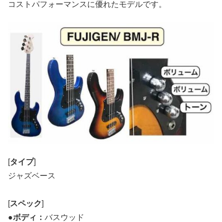
コストパフォーマンスに優れたモデルです。
[
タイプ
]
ジャズベース
[
スペック
]
●
ボディ：
バスウッド