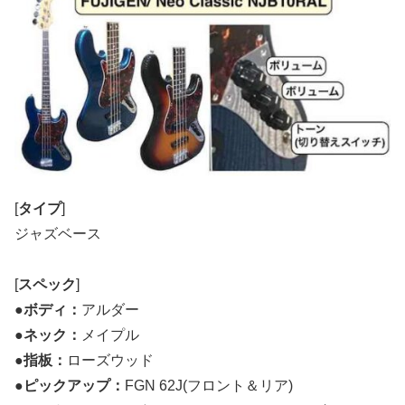
[
タイプ
]
ジャズベース
[
スペック
]
●
ボディ：
アルダー
●
ネック：
メイプル
●
指板：
ローズウッド
●
ピックアップ：
FGN 62J(フロント＆リア)