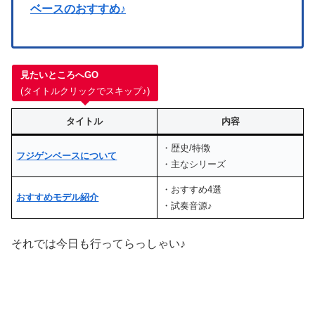
ベースのおすすめ♪
見たいところへGO
(タイトルクリックでスキップ♪)
タイトル
内容
・歴史/特徴
フジゲンベースについて
・主なシリーズ
・おすすめ4選
おすすめモデル紹介
・試奏音源♪
それでは今日も行ってらっしゃい♪