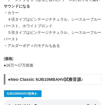
サウンドになる
・
カラー
４弦タイプはビンテージナチュラル、シースルーブルー
バースト、ホワイトブロンド
５弦タイプはビンテージナチュラル、シースルーブルー
バースト
・
アルダーボディのモデルもある
[
価格
]
●16万〜17万前後
●Neo Classic NJB10MBAHV試奏音源♪
NJB10MBAHV/指弾き♪