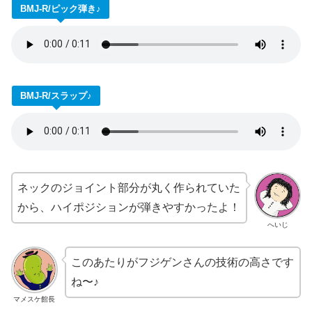
BMJ-R/ピック弾き♪
BMJ-R/スラップ♪
ネックのジョイント部分が丸く作られていた
から、ハイポジションが弾きやすかったよ！
へいじ
このあたりがフジゲンさんの技術の高さです
ね〜♪
マメスケ館長