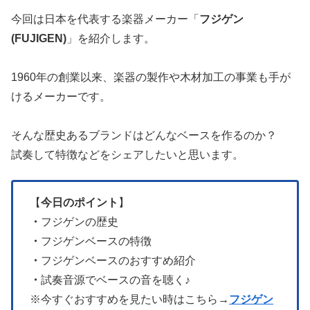
今回は日本を代表する楽器メーカー「
フジゲン
(
FUJIGEN
)
」を紹介します。
1960年の創業以来、楽器の製作や木材加工の事業も手が
けるメーカーです。
そんな歴史あるブランドはどんなベースを作るのか？
試奏して特徴などをシェアしたいと思います。
【
今日のポイント
】
・
フジゲンの歴史
・
フジゲンベースの特徴
・
フジゲンベースのおすすめ紹介
・
試奏音源でベースの音を聴く♪
※今すぐおすすめを見たい時はこちら→
フジゲン