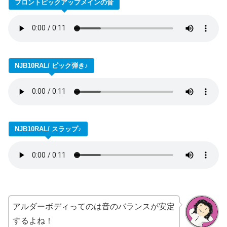
フロントピックアップメインの音
NJB10RAL/ ピック弾き♪
NJB10RAL/ スラップ♪
アルダーボディってのは音のバランスが安定
するよね！