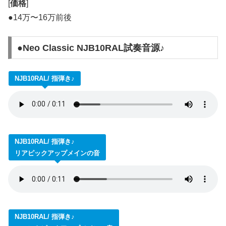
[
価格
]
●14万〜16万前後
●Neo Classic NJB10RAL試奏音源♪
NJB10RAL/ 指弾き♪
NJB10RAL/ 指弾き♪
リアピックアップメインの音
NJB10RAL/ 指弾き♪