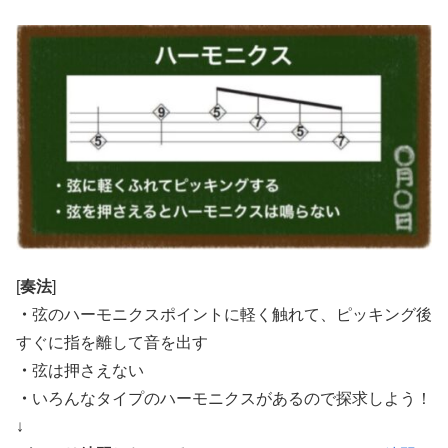
[
奏法
]
・
弦のハーモニクスポイントに軽く触れて、ピッキング後
すぐに指を離して音を出す
・
弦は押さえない
・
いろんなタイプのハーモニクスがあるので探求しよう！
↓