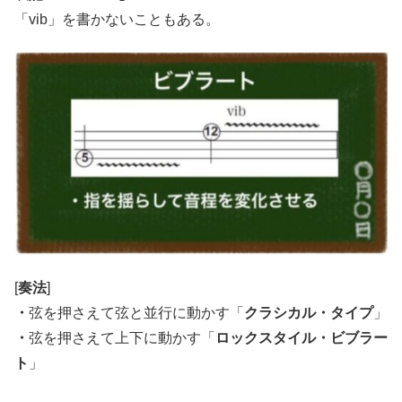
「vib」を書かないこともある。
[
奏法
]
・
弦を押さえて弦と並行に動かす「
クラシカル・タイプ
」
・
弦を押さえて上下に動かす「
ロックスタイル・ビブラー
ト
」