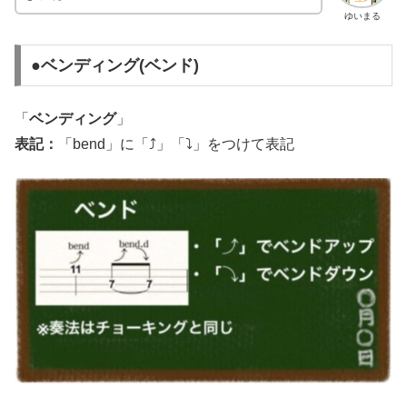
ゆいまる
●ベンディング(ベンド)
「
ベンディング
」
表記：
「bend」に「⤴︎」「⤵︎」をつけて表記