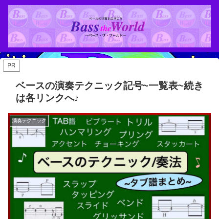
PR
ベースの演奏テクニック記号~一覧表~続き
は各リンクへ♪
演奏テクニック