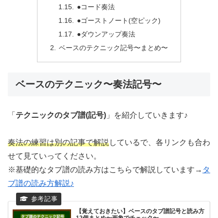
●コード奏法
●ゴーストノート(空ピック)
●ダウンアップ奏法
ベースのテクニック記号〜まとめ〜
ベースのテクニック〜奏法記号〜
「
テクニックのタブ譜(記号)
」を紹介していきます♪
奏法の練習は別の記事で解説
しているで、各リンクも合わ
せて見ていってください。
※基礎的なタブ譜の読み方はこちらで解説しています→
タ
ブ譜の読み方解説♪
【覚えておきたい】ベースのタブ譜記号と読み方
12個まとめ〜画象でチェック〜