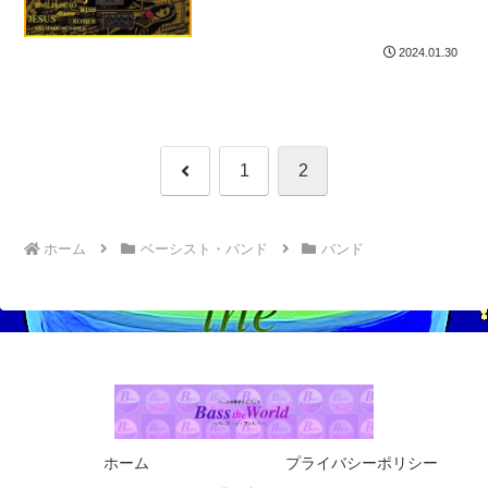
J♪
2024.01.30
前
1
2
へ
ホーム
ベーシスト・バンド
バンド
ホーム
プライバシーポリシー