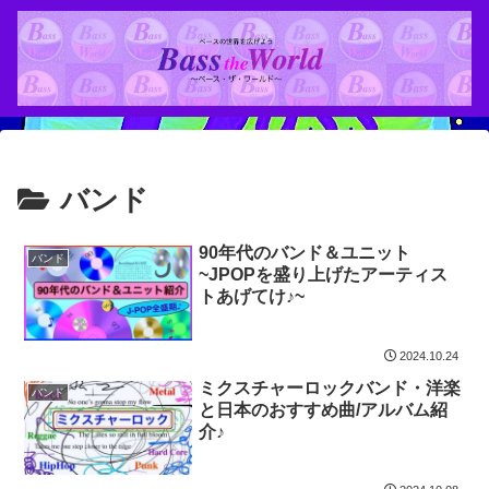
バンド
90年代のバンド＆ユニット
バンド
~JPOPを盛り上げたアーティス
トあげてけ♪~
2024.10.24
ミクスチャーロックバンド・洋楽
バンド
と日本のおすすめ曲/アルバム紹
介♪